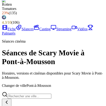
23%
(
135
)
4.3
/
10
(
106
)
Fiche
Séances
Casting
Streaming
Vidéos
Palmarès
Séances cinéma
Séances de Scary Movie à
Pont-à-Mousson
Horaires, versions et cinémas disponibles pour Scary Movie à Pont-
à-Mousson.
Changer de ville
Pont-à-Mousson