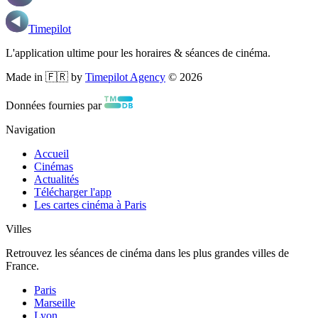
Timepilot
L'application ultime pour les horaires & séances de cinéma.
Made in 🇫🇷 by
Timepilot Agency
©
2026
Données fournies par
Navigation
Accueil
Cinémas
Actualités
Télécharger l'app
Les cartes cinéma à Paris
Villes
Retrouvez les séances de cinéma dans les plus grandes villes de
France.
Paris
Marseille
Lyon