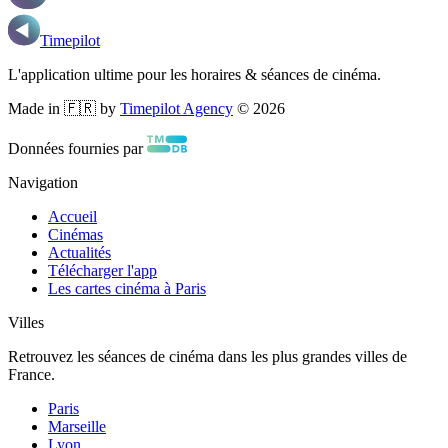
Timepilot
L'application ultime pour les horaires & séances de cinéma.
Made in 🇫🇷 by
Timepilot Agency
©
2026
Données fournies par
Navigation
Accueil
Cinémas
Actualités
Télécharger l'app
Les cartes cinéma à Paris
Villes
Retrouvez les séances de cinéma dans les plus grandes villes de
France.
Paris
Marseille
Lyon