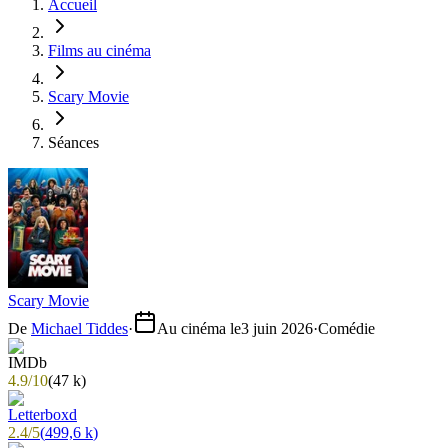
Accueil
Films au cinéma
Scary Movie
Séances
Scary Movie
De
Michael Tiddes
·
Au cinéma le
3 juin 2026
·
Comédie
4.9
/
10
(
47 k
)
2.4
/
5
(
499,6 k
)