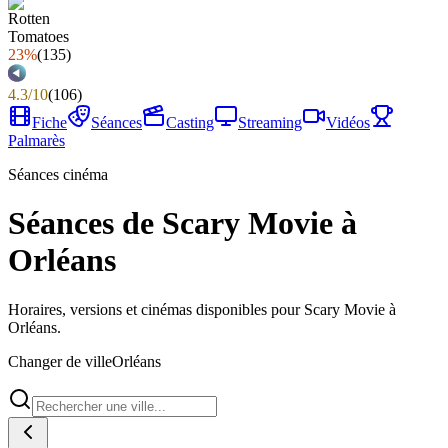
23%
(
135
)
4.3
/
10
(
106
)
Fiche
Séances
Casting
Streaming
Vidéos
Palmarès
Séances cinéma
Séances de Scary Movie à
Orléans
Horaires, versions et cinémas disponibles pour Scary Movie à
Orléans.
Changer de ville
Orléans