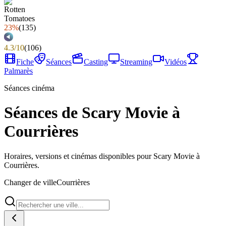
23%
(
135
)
4.3
/
10
(
106
)
Fiche
Séances
Casting
Streaming
Vidéos
Palmarès
Séances cinéma
Séances de Scary Movie à
Courrières
Horaires, versions et cinémas disponibles pour Scary Movie à
Courrières.
Changer de ville
Courrières