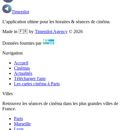
Timepilot
L'application ultime pour les horaires & séances de cinéma.
Made in 🇫🇷 by
Timepilot Agency
©
2026
Données fournies par
Navigation
Accueil
Cinémas
Actualités
Télécharger l'app
Les cartes cinéma à Paris
Villes
Retrouvez les séances de cinéma dans les plus grandes villes de
France.
Paris
Marseille
Lyon