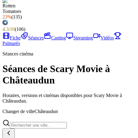
23%
(
135
)
4.3
/
10
(
106
)
Fiche
Séances
Casting
Streaming
Vidéos
Palmarès
Séances cinéma
Séances de Scary Movie à
Châteaudun
Horaires, versions et cinémas disponibles pour Scary Movie à
Châteaudun.
Changer de ville
Châteaudun