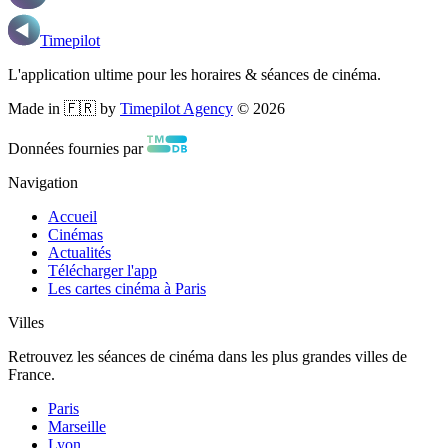
Timepilot
L'application ultime pour les horaires & séances de cinéma.
Made in 🇫🇷 by
Timepilot Agency
©
2026
Données fournies par
Navigation
Accueil
Cinémas
Actualités
Télécharger l'app
Les cartes cinéma à Paris
Villes
Retrouvez les séances de cinéma dans les plus grandes villes de
France.
Paris
Marseille
Lyon