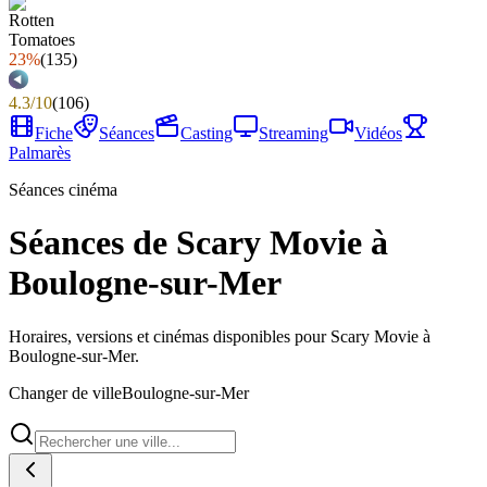
23%
(
135
)
4.3
/
10
(
106
)
Fiche
Séances
Casting
Streaming
Vidéos
Palmarès
Séances cinéma
Séances de Scary Movie à
Boulogne-sur-Mer
Horaires, versions et cinémas disponibles pour Scary Movie à
Boulogne-sur-Mer.
Changer de ville
Boulogne-sur-Mer