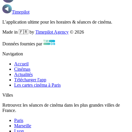
Timepilot
L'application ultime pour les horaires & séances de cinéma.
Made in 🇫🇷 by
Timepilot Agency
©
2026
Données fournies par
Navigation
Accueil
Cinémas
Actualités
Télécharger l'app
Les cartes cinéma à Paris
Villes
Retrouvez les séances de cinéma dans les plus grandes villes de
France.
Paris
Marseille
Lyon