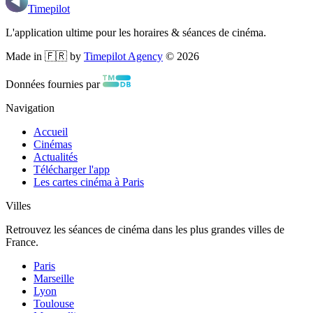
Timepilot
L'application ultime pour les horaires & séances de cinéma.
Made in 🇫🇷 by
Timepilot Agency
©
2026
Données fournies par
Navigation
Accueil
Cinémas
Actualités
Télécharger l'app
Les cartes cinéma à Paris
Villes
Retrouvez les séances de cinéma dans les plus grandes villes de
France.
Paris
Marseille
Lyon
Toulouse