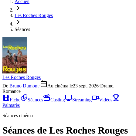
Accueil
Les Roches Rouges
Séances
Les Roches Rouges
De
Bruno Dumont
·
Au cinéma le
23 sept. 2026
·
Drame,
Romance
Fiche
Séances
Casting
Streaming
Vidéos
Palmarès
Séances cinéma
Séances de Les Roches Rouges