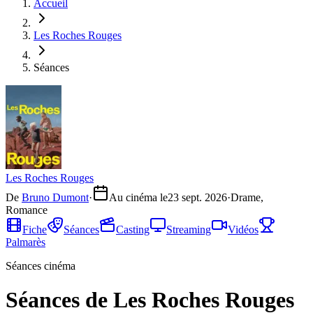
Accueil
Les Roches Rouges
Séances
Les Roches Rouges
De
Bruno Dumont
·
Au cinéma le
23 sept. 2026
·
Drame,
Romance
Fiche
Séances
Casting
Streaming
Vidéos
Palmarès
Séances cinéma
Séances de Les Roches Rouges