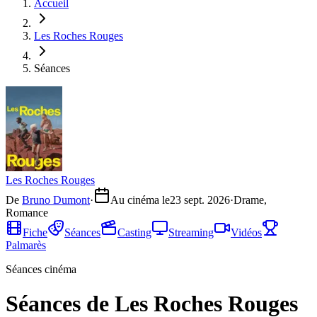
Accueil
Les Roches Rouges
Séances
Les Roches Rouges
De
Bruno Dumont
·
Au cinéma le
23 sept. 2026
·
Drame,
Romance
Fiche
Séances
Casting
Streaming
Vidéos
Palmarès
Séances cinéma
Séances de Les Roches Rouges