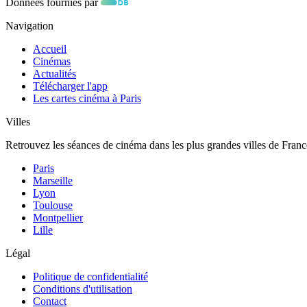
Données fournies par
Navigation
Accueil
Cinémas
Actualités
Télécharger l'app
Les cartes cinéma à Paris
Villes
Retrouvez les séances de cinéma dans les plus grandes villes de Franc
Paris
Marseille
Lyon
Toulouse
Montpellier
Lille
Légal
Politique de confidentialité
Conditions d'utilisation
Contact