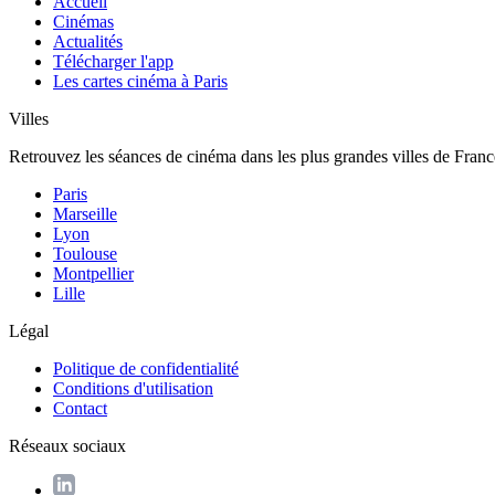
Accueil
Cinémas
Actualités
Télécharger l'app
Les cartes cinéma à Paris
Villes
Retrouvez les séances de cinéma dans les plus grandes villes de Franc
Paris
Marseille
Lyon
Toulouse
Montpellier
Lille
Légal
Politique de confidentialité
Conditions d'utilisation
Contact
Réseaux sociaux