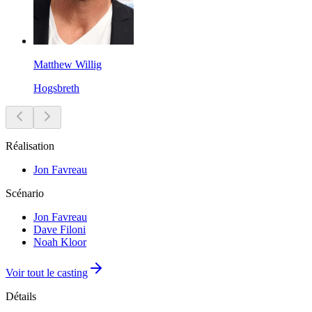
Matthew Willig
Hogsbreth
Réalisation
Jon Favreau
Scénario
Jon Favreau
Dave Filoni
Noah Kloor
Voir tout le casting
Détails