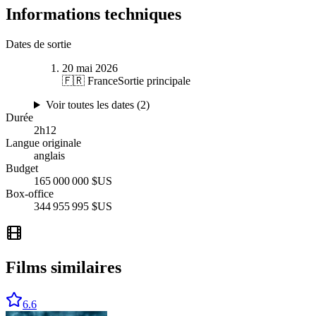
Informations techniques
Dates de sortie
20 mai 2026
🇫🇷 France
Sortie principale
Voir toutes les dates (
2
)
Durée
2
h
12
Langue originale
anglais
Budget
165 000 000 $US
Box-office
344 955 995 $US
Films similaires
6.6