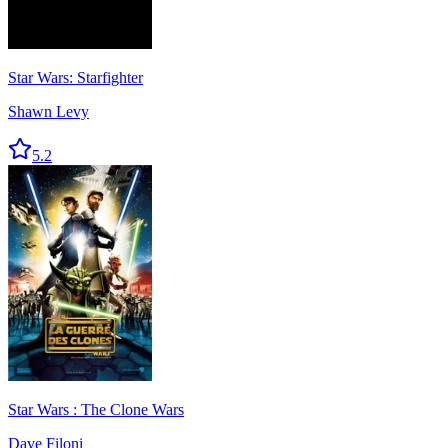
Star Wars: Starfighter
Shawn Levy
5.2
Star Wars : The Clone Wars
Dave Filoni