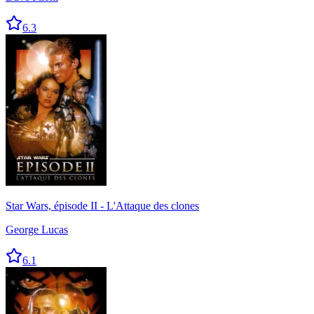
6.3
Star Wars, épisode II - L'Attaque des clones
George Lucas
6.1