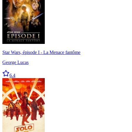
Star Wars, épisode I - La Menace fantôme
George Lucas
6.4