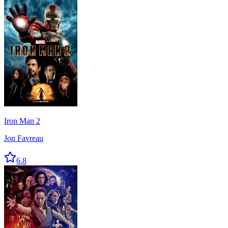
Iron Man 2
Jon Favreau
6.8