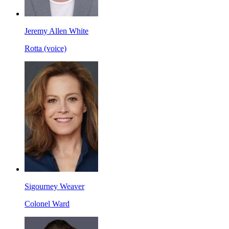
Jeremy Allen White
Rotta (voice)
Sigourney Weaver
Colonel Ward