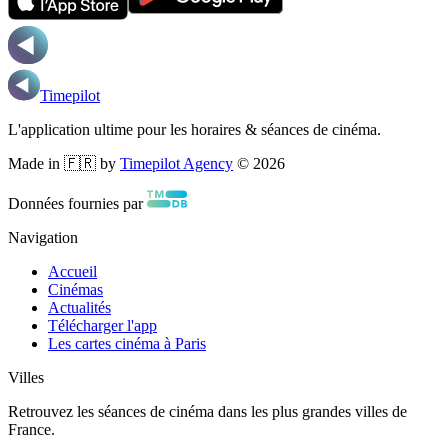
Timepilot
L'application ultime pour les horaires & séances de cinéma.
Made in 🇫🇷 by
Timepilot Agency
©
2026
Données fournies par
Navigation
Accueil
Cinémas
Actualités
Télécharger l'app
Les cartes cinéma à Paris
Villes
Retrouvez les séances de cinéma dans les plus grandes villes de
France.