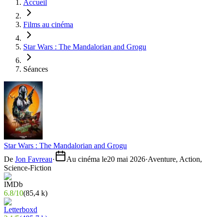
Accueil
Films au cinéma
Star Wars : The Mandalorian and Grogu
Séances
Star Wars : The Mandalorian and Grogu
De
Jon Favreau
·
Au cinéma le
20 mai 2026
·
Aventure, Action,
Science-Fiction
6.8
/
10
(
85,4 k
)