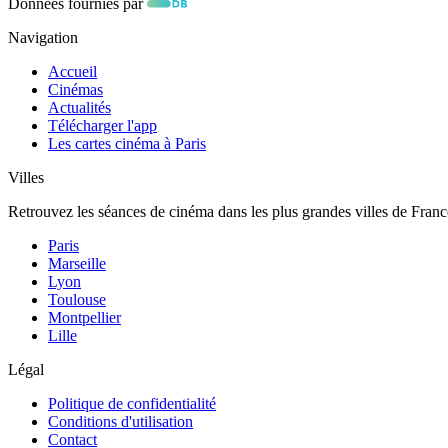
Données fournies par
Navigation
Accueil
Cinémas
Actualités
Télécharger l'app
Les cartes cinéma à Paris
Villes
Retrouvez les séances de cinéma dans les plus grandes villes de Franc
Paris
Marseille
Lyon
Toulouse
Montpellier
Lille
Légal
Politique de confidentialité
Conditions d'utilisation
Contact