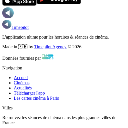
Timepilot
L'application ultime pour les horaires & séances de cinéma.
Made in 🇫🇷 by
Timepilot Agency
©
2026
Données fournies par
Navigation
Accueil
Cinémas
Actualités
Télécharger l'app
Les cartes cinéma à Paris
Villes
Retrouvez les séances de cinéma dans les plus grandes villes de
France.