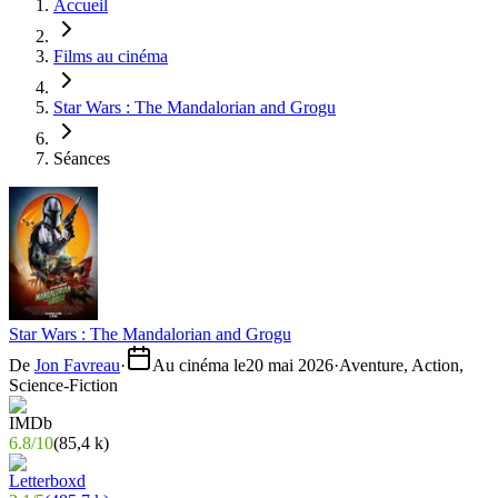
Accueil
Films au cinéma
Star Wars : The Mandalorian and Grogu
Séances
Star Wars : The Mandalorian and Grogu
De
Jon Favreau
·
Au cinéma le
20 mai 2026
·
Aventure, Action,
Science-Fiction
6.8
/
10
(
85,4 k
)