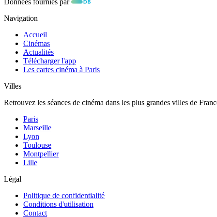
Données fournies par
Navigation
Accueil
Cinémas
Actualités
Télécharger l'app
Les cartes cinéma à Paris
Villes
Retrouvez les séances de cinéma dans les plus grandes villes de Franc
Paris
Marseille
Lyon
Toulouse
Montpellier
Lille
Légal
Politique de confidentialité
Conditions d'utilisation
Contact