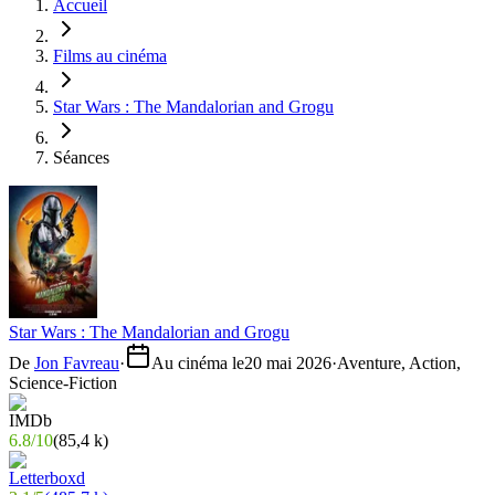
Accueil
Films au cinéma
Star Wars : The Mandalorian and Grogu
Séances
Star Wars : The Mandalorian and Grogu
De
Jon Favreau
·
Au cinéma le
20 mai 2026
·
Aventure, Action,
Science-Fiction
6.8
/
10
(
85,4 k
)