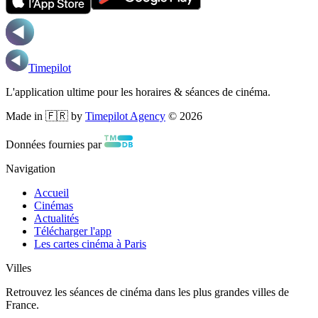
Timepilot
L'application ultime pour les horaires & séances de cinéma.
Made in 🇫🇷 by
Timepilot Agency
©
2026
Données fournies par
Navigation
Accueil
Cinémas
Actualités
Télécharger l'app
Les cartes cinéma à Paris
Villes
Retrouvez les séances de cinéma dans les plus grandes villes de
France.