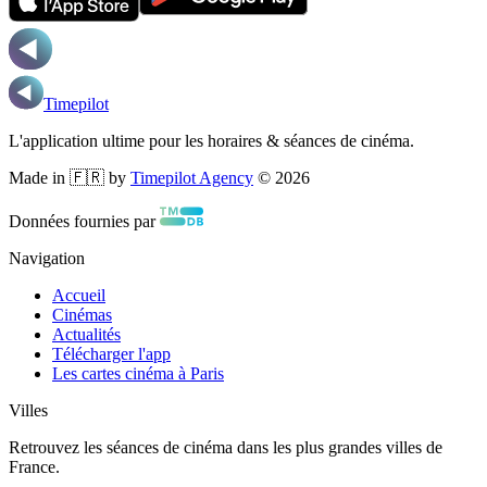
Timepilot
L'application ultime pour les horaires & séances de cinéma.
Made in 🇫🇷 by
Timepilot Agency
©
2026
Données fournies par
Navigation
Accueil
Cinémas
Actualités
Télécharger l'app
Les cartes cinéma à Paris
Villes
Retrouvez les séances de cinéma dans les plus grandes villes de
France.