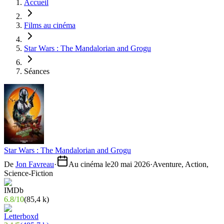
Accueil
Films au cinéma
Star Wars : The Mandalorian and Grogu
Séances
Star Wars : The Mandalorian and Grogu
De
Jon Favreau
·
Au cinéma le
20 mai 2026
·
Aventure, Action,
Science-Fiction
6.8
/
10
(
85,4 k
)