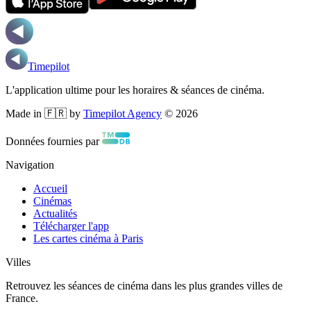
Timepilot
L'application ultime pour les horaires & séances de cinéma.
Made in 🇫🇷 by
Timepilot Agency
©
2026
Données fournies par
Navigation
Accueil
Cinémas
Actualités
Télécharger l'app
Les cartes cinéma à Paris
Villes
Retrouvez les séances de cinéma dans les plus grandes villes de
France.