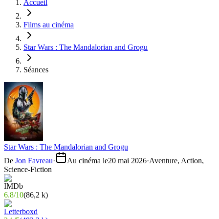
Accueil
Films au cinéma
Star Wars : The Mandalorian and Grogu
Séances
Star Wars : The Mandalorian and Grogu
De
Jon Favreau
·
Au cinéma le
20 mai 2026
·
Aventure, Action,
Science-Fiction
6.8
/
10
(
86,2 k
)