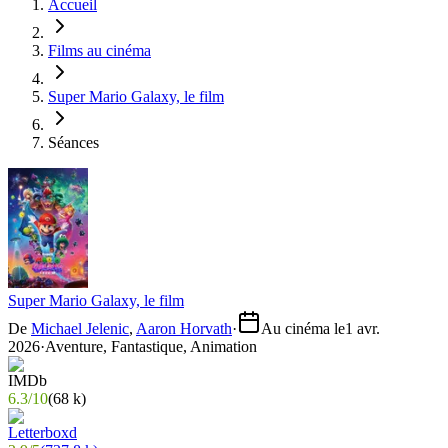
Accueil
Films au cinéma
Super Mario Galaxy, le film
Séances
Super Mario Galaxy, le film
De
Michael Jelenic
,
Aaron Horvath
·
Au cinéma le
1 avr.
2026
·
Aventure, Fantastique, Animation
6.3
/
10
(
68 k
)