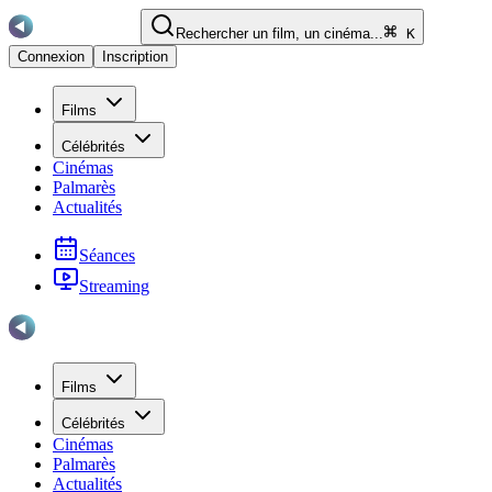
Rechercher un film, un cinéma...
K
Connexion
Inscription
Films
Célébrités
Cinémas
Palmarès
Actualités
Séances
Streaming
Films
Célébrités
Cinémas
Palmarès
Actualités