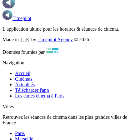
Timepilot
L'application ultime pour les horaires & séances de cinéma.
Made in 🇫🇷 by
Timepilot Agency
©
2026
Données fournies par
Navigation
Accueil
Cinémas
Actualités
Télécharger l'app
Les cartes cinéma à Paris
Villes
Retrouvez les séances de cinéma dans les plus grandes villes de
France.
Paris
Marseille