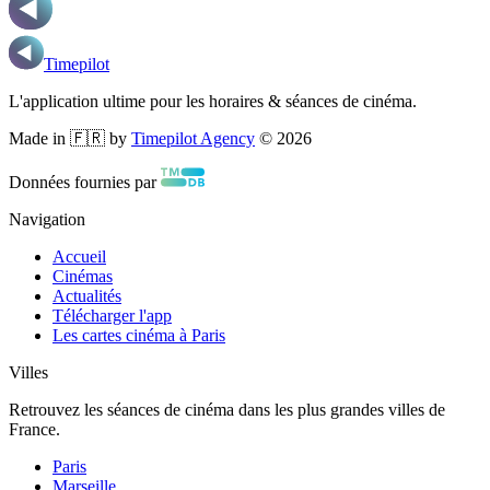
Timepilot
L'application ultime pour les horaires & séances de cinéma.
Made in 🇫🇷 by
Timepilot Agency
©
2026
Données fournies par
Navigation
Accueil
Cinémas
Actualités
Télécharger l'app
Les cartes cinéma à Paris
Villes
Retrouvez les séances de cinéma dans les plus grandes villes de
France.
Paris
Marseille