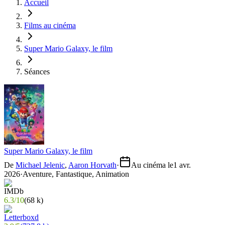
Accueil
Films au cinéma
Super Mario Galaxy, le film
Séances
Super Mario Galaxy, le film
De
Michael Jelenic
,
Aaron Horvath
·
Au cinéma le
1 avr.
2026
·
Aventure, Fantastique, Animation
6.3
/
10
(
68 k
)