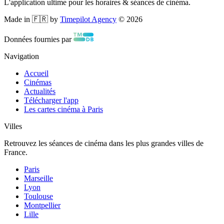
L'application ultime pour les horaires & séances de cinéma.
Made in 🇫🇷 by
Timepilot Agency
©
2026
Données fournies par
Navigation
Accueil
Cinémas
Actualités
Télécharger l'app
Les cartes cinéma à Paris
Villes
Retrouvez les séances de cinéma dans les plus grandes villes de
France.
Paris
Marseille
Lyon
Toulouse
Montpellier
Lille