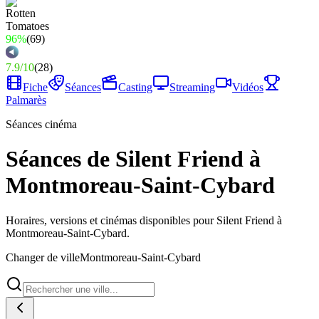
96%
(
69
)
7.9
/
10
(
28
)
Fiche
Séances
Casting
Streaming
Vidéos
Palmarès
Séances cinéma
Séances de Silent Friend à
Montmoreau-Saint-Cybard
Horaires, versions et cinémas disponibles pour Silent Friend à
Montmoreau-Saint-Cybard.
Changer de ville
Montmoreau-Saint-Cybard