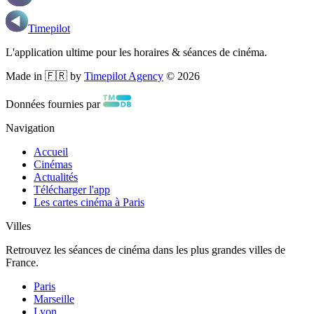
Timepilot
L'application ultime pour les horaires & séances de cinéma.
Made in 🇫🇷 by
Timepilot Agency
©
2026
Données fournies par
Navigation
Accueil
Cinémas
Actualités
Télécharger l'app
Les cartes cinéma à Paris
Villes
Retrouvez les séances de cinéma dans les plus grandes villes de
France.
Paris
Marseille
Lyon