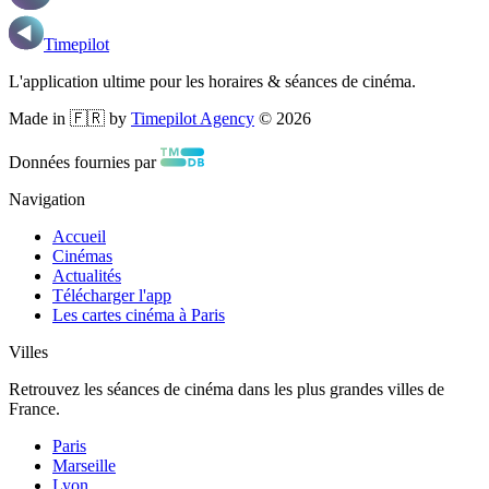
Timepilot
L'application ultime pour les horaires & séances de cinéma.
Made in 🇫🇷 by
Timepilot Agency
©
2026
Données fournies par
Navigation
Accueil
Cinémas
Actualités
Télécharger l'app
Les cartes cinéma à Paris
Villes
Retrouvez les séances de cinéma dans les plus grandes villes de
France.
Paris
Marseille
Lyon