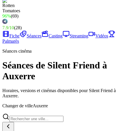
96%
(
69
)
7.9
/
10
(
28
)
Fiche
Séances
Casting
Streaming
Vidéos
Palmarès
Séances cinéma
Séances de Silent Friend à
Auxerre
Horaires, versions et cinémas disponibles pour Silent Friend à
Auxerre.
Changer de ville
Auxerre