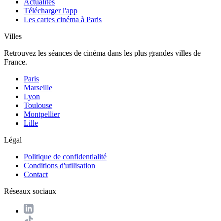
Actualités
Télécharger l'app
Les cartes cinéma à Paris
Villes
Retrouvez les séances de cinéma dans les plus grandes villes de
France.
Paris
Marseille
Lyon
Toulouse
Montpellier
Lille
Légal
Politique de confidentialité
Conditions d'utilisation
Contact
Réseaux sociaux