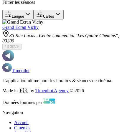
Filtrer les séances
Langue
Cartes
Grand Ecran Vichy
35 Rue Lucas - Centre commercial "Les Quatre Chemins"
,
03200
13:30
VF
Timepilot
L'application ultime pour les horaires & séances de cinéma.
Made in 🇫🇷 by
Timepilot Agency
©
2026
Données fournies par
Navigation
Accueil
Cinémas