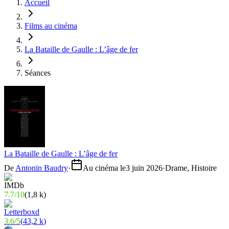
Accueil
Films au cinéma
La Bataille de Gaulle : L’âge de fer
Séances
La Bataille de Gaulle : L’âge de fer
De
Antonin Baudry
·
Au cinéma le
3 juin 2026
·
Drame, Histoire
7.7
/
10
(
1,8 k
)
3.6
/
5
(
43,2 k
)