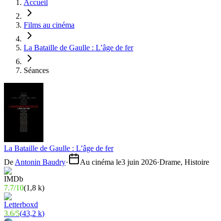
Accueil
Films au cinéma
La Bataille de Gaulle : L’âge de fer
Séances
La Bataille de Gaulle : L’âge de fer
De
Antonin Baudry
·
Au cinéma le
3 juin 2026
·
Drame, Histoire
7.7
/
10
(
1,8 k
)
3.6
/
5
(
43,2 k
)