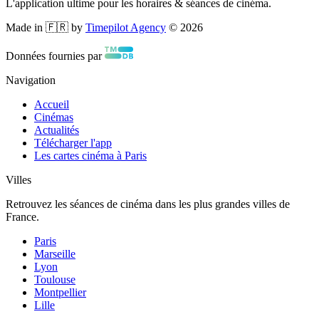
L'application ultime pour les horaires & séances de cinéma.
Made in 🇫🇷 by
Timepilot Agency
©
2026
Données fournies par
Navigation
Accueil
Cinémas
Actualités
Télécharger l'app
Les cartes cinéma à Paris
Villes
Retrouvez les séances de cinéma dans les plus grandes villes de
France.
Paris
Marseille
Lyon
Toulouse
Montpellier
Lille