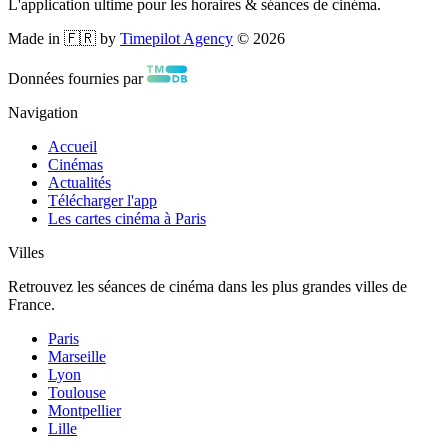
L'application ultime pour les horaires & séances de cinéma.
Made in 🇫🇷 by
Timepilot Agency
©
2026
Données fournies par
Navigation
Accueil
Cinémas
Actualités
Télécharger l'app
Les cartes cinéma à Paris
Villes
Retrouvez les séances de cinéma dans les plus grandes villes de
France.
Paris
Marseille
Lyon
Toulouse
Montpellier
Lille