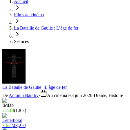
Accueil
Films au cinéma
La Bataille de Gaulle : L’âge de fer
Séances
La Bataille de Gaulle : L’âge de fer
De
Antonin Baudry
·
Au cinéma le
3 juin 2026
·
Drame, Histoire
7.7
/
10
(
1,8 k
)
3.6
/
5
(
43,2 k
)