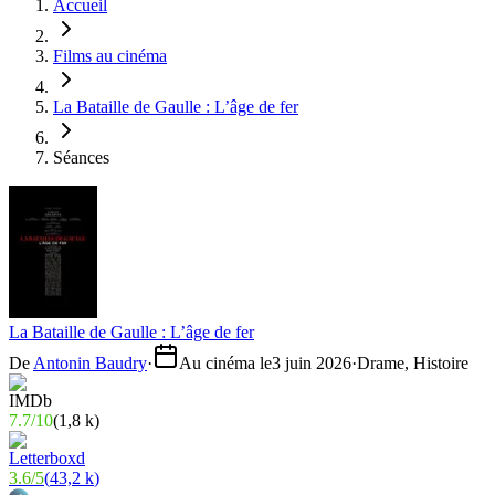
Accueil
Films au cinéma
La Bataille de Gaulle : L’âge de fer
Séances
La Bataille de Gaulle : L’âge de fer
De
Antonin Baudry
·
Au cinéma le
3 juin 2026
·
Drame, Histoire
7.7
/
10
(
1,8 k
)
3.6
/
5
(
43,2 k
)