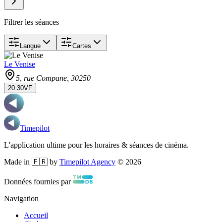
Filtrer les séances
Langue
Cartes
Le Venise
5, rue Compane
, 30250
20:30
VF
Timepilot
L'application ultime pour les horaires & séances de cinéma.
Made in 🇫🇷 by
Timepilot Agency
©
2026
Données fournies par
Navigation
Accueil