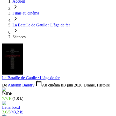
Accueil
Films au cinéma
La Bataille de Gaulle : L’âge de fer
Séances
La Bataille de Gaulle : L’âge de fer
De
Antonin Baudry
·
Au cinéma le
3 juin 2026
·
Drame, Histoire
7.7
/
10
(
1,8 k
)
3.6
/
5
(
43,2 k
)