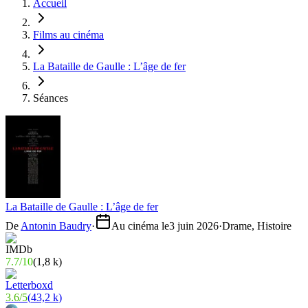
Accueil
Films au cinéma
La Bataille de Gaulle : L’âge de fer
Séances
La Bataille de Gaulle : L’âge de fer
De
Antonin Baudry
·
Au cinéma le
3 juin 2026
·
Drame, Histoire
7.7
/
10
(
1,8 k
)
3.6
/
5
(
43,2 k
)