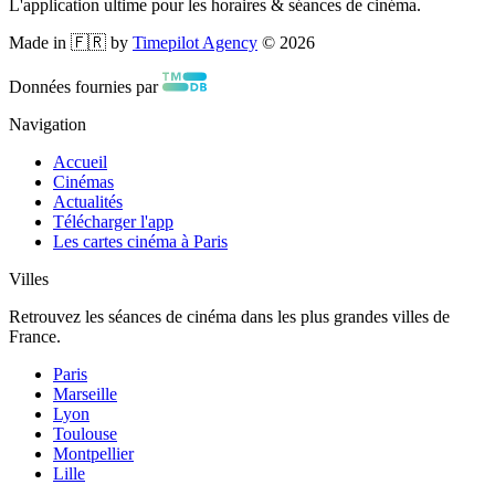
L'application ultime pour les horaires & séances de cinéma.
Made in 🇫🇷 by
Timepilot Agency
©
2026
Données fournies par
Navigation
Accueil
Cinémas
Actualités
Télécharger l'app
Les cartes cinéma à Paris
Villes
Retrouvez les séances de cinéma dans les plus grandes villes de
France.
Paris
Marseille
Lyon
Toulouse
Montpellier
Lille