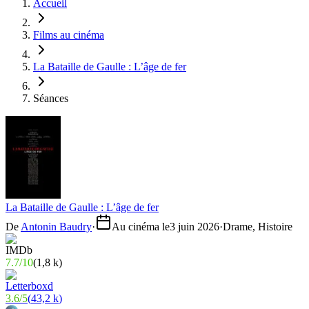
Accueil
Films au cinéma
La Bataille de Gaulle : L’âge de fer
Séances
La Bataille de Gaulle : L’âge de fer
De
Antonin Baudry
·
Au cinéma le
3 juin 2026
·
Drame, Histoire
7.7
/
10
(
1,8 k
)
3.6
/
5
(
43,2 k
)