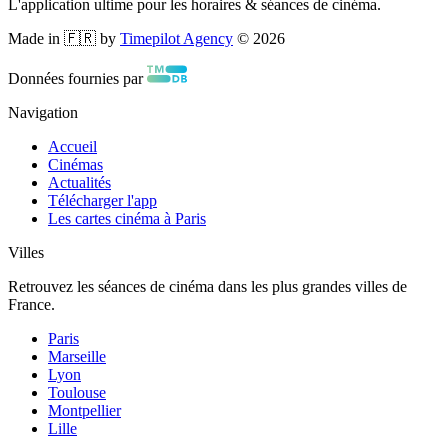
L'application ultime pour les horaires & séances de cinéma.
Made in 🇫🇷 by
Timepilot Agency
©
2026
Données fournies par
Navigation
Accueil
Cinémas
Actualités
Télécharger l'app
Les cartes cinéma à Paris
Villes
Retrouvez les séances de cinéma dans les plus grandes villes de
France.
Paris
Marseille
Lyon
Toulouse
Montpellier
Lille