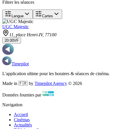
Filtrer les séances
Langue
Cartes
UGC Majestic
11, place Henri-IV
, 77100
20:00
VF
Timepilot
L'application ultime pour les horaires & séances de cinéma.
Made in 🇫🇷 by
Timepilot Agency
©
2026
Données fournies par
Navigation
Accueil
Cinémas
Actualités