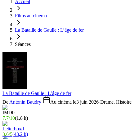
Accueil
Films au cinéma
La Bataille de Gaulle : L’âge de fer
Séances
La Bataille de Gaulle : L’âge de fer
De
Antonin Baudry
·
Au cinéma le
3 juin 2026
·
Drame, Histoire
7.7
/
10
(
1,8 k
)
3.6
/
5
(
43,2 k
)