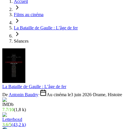
Accueil
Films au cinéma
La Bataille de Gaulle : L’âge de fer
Séances
La Bataille de Gaulle : L’âge de fer
De
Antonin Baudry
·
Au cinéma le
3 juin 2026
·
Drame, Histoire
7.7
/
10
(
1,8 k
)
3.6
/
5
(
43,2 k
)