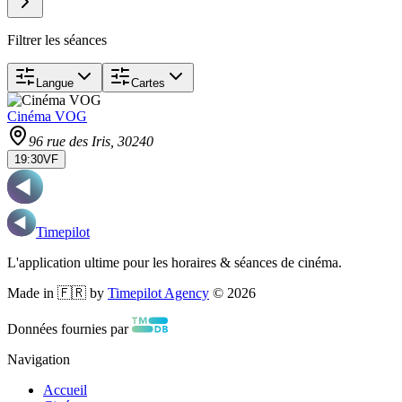
Filtrer les séances
Langue
Cartes
Cinéma VOG
96 rue des Iris
, 30240
19:30
VF
Timepilot
L'application ultime pour les horaires & séances de cinéma.
Made in 🇫🇷 by
Timepilot Agency
©
2026
Données fournies par
Navigation
Accueil