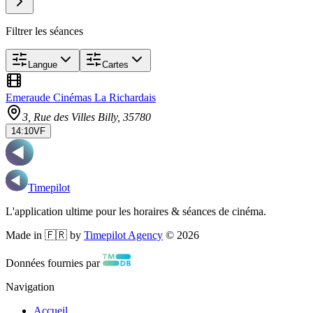
Filtrer les séances
Langue
Cartes
Emeraude Cinémas La Richardais
3, Rue des Villes Billy
, 35780
14:10
VF
Timepilot
L'application ultime pour les horaires & séances de cinéma.
Made in 🇫🇷 by
Timepilot Agency
©
2026
Données fournies par
Navigation
Accueil