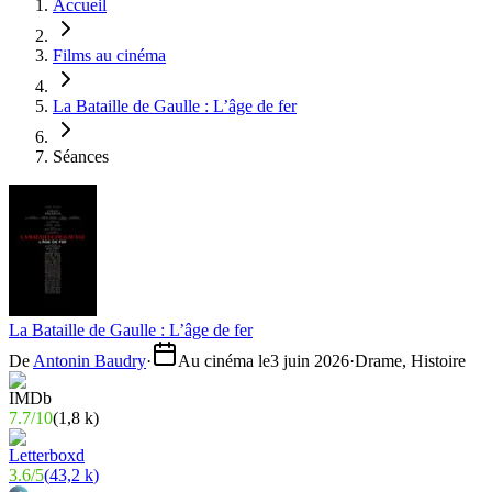
Accueil
Films au cinéma
La Bataille de Gaulle : L’âge de fer
Séances
La Bataille de Gaulle : L’âge de fer
De
Antonin Baudry
·
Au cinéma le
3 juin 2026
·
Drame, Histoire
7.7
/
10
(
1,8 k
)
3.6
/
5
(
43,2 k
)