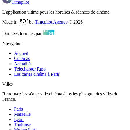
Timepilot
L'application ultime pour les horaires & séances de cinéma.
Made in 🇫🇷 by
Timepilot Agency
©
2026
Données fournies par
Navigation
Accueil
Cinémas
Actualités
Télécharger l'app
Les cartes cinéma à Paris
Villes
Retrouvez les séances de cinéma dans les plus grandes villes de
France.
Paris
Marseille
Lyon
Toulouse
Montpellier