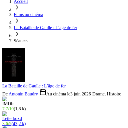
Accueil
Films au cinéma
La Bataille de Gaulle : L’âge de fer
Séances
La Bataille de Gaulle : L’âge de fer
De
Antonin Baudry
·
Au cinéma le
3 juin 2026
·
Drame, Histoire
7.7
/
10
(
1,8 k
)
3.6
/
5
(
43,2 k
)