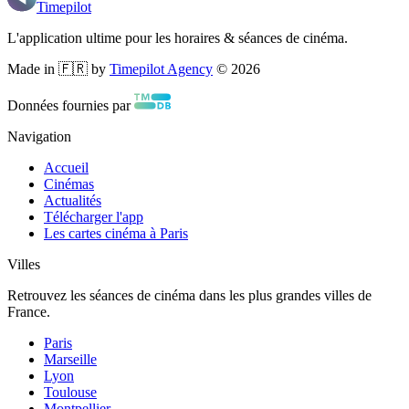
Timepilot
L'application ultime pour les horaires & séances de cinéma.
Made in 🇫🇷 by
Timepilot Agency
©
2026
Données fournies par
Navigation
Accueil
Cinémas
Actualités
Télécharger l'app
Les cartes cinéma à Paris
Villes
Retrouvez les séances de cinéma dans les plus grandes villes de
France.
Paris
Marseille
Lyon
Toulouse
Montpellier