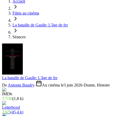
Accueil
Films au cinéma
La bataille de Gaulle: L'âge de fer
Séances
La bataille de Gaulle: L'âge de fer
De
Antonin Baudry
·
Au cinéma le
3 juin 2026
·
Drame, Histoire
7.7
/
10
(
1,8 k
)
3.6
/
5
(
45,4 k
)