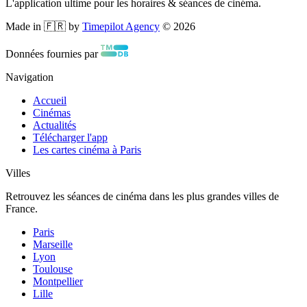
L'application ultime pour les horaires & séances de cinéma.
Made in 🇫🇷 by
Timepilot Agency
©
2026
Données fournies par
Navigation
Accueil
Cinémas
Actualités
Télécharger l'app
Les cartes cinéma à Paris
Villes
Retrouvez les séances de cinéma dans les plus grandes villes de
France.
Paris
Marseille
Lyon
Toulouse
Montpellier
Lille