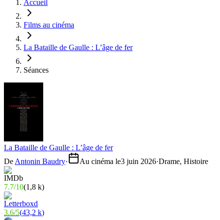
Accueil
Films au cinéma
La Bataille de Gaulle : L’âge de fer
Séances
La Bataille de Gaulle : L’âge de fer
De
Antonin Baudry
·
Au cinéma le
3 juin 2026
·
Drame, Histoire
7.7
/
10
(
1,8 k
)
3.6
/
5
(
43,2 k
)