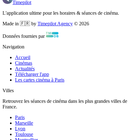
Timepilot
L'application ultime pour les horaires & séances de cinéma.
Made in 🇫🇷 by
Timepilot Agency
©
2026
Données fournies par
Navigation
Accueil
Cinémas
Actualités
Télécharger l'app
Les cartes cinéma à Paris
Villes
Retrouvez les séances de cinéma dans les plus grandes villes de
France.
Paris
Marseille
Lyon
Toulouse
Montpellier