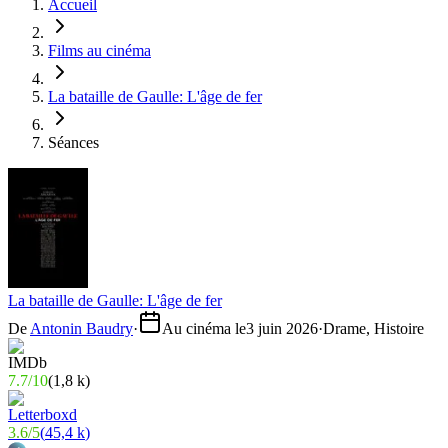
Accueil
Films au cinéma
La bataille de Gaulle: L'âge de fer
Séances
La bataille de Gaulle: L'âge de fer
De
Antonin Baudry
·
Au cinéma le
3 juin 2026
·
Drame, Histoire
7.7
/
10
(
1,8 k
)
3.6
/
5
(
45,4 k
)