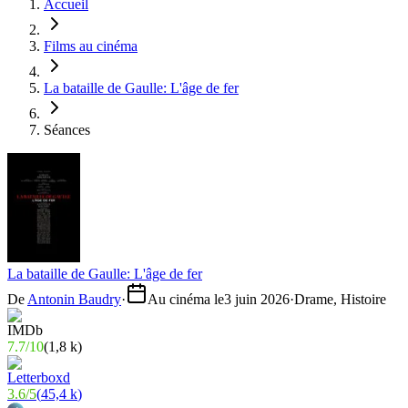
Accueil
Films au cinéma
La bataille de Gaulle: L'âge de fer
Séances
La bataille de Gaulle: L'âge de fer
De
Antonin Baudry
·
Au cinéma le
3 juin 2026
·
Drame, Histoire
7.7
/
10
(
1,8 k
)
3.6
/
5
(
45,4 k
)