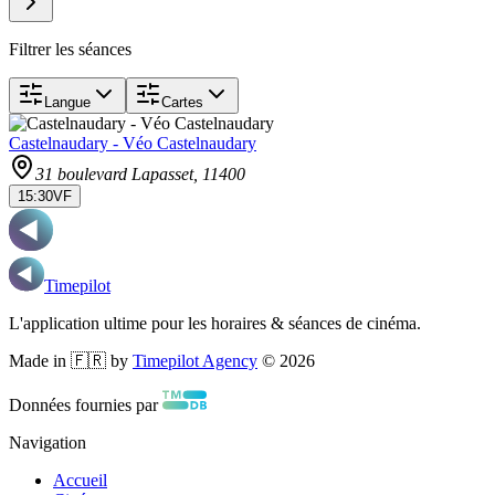
Filtrer les séances
Langue
Cartes
Castelnaudary - Véo Castelnaudary
31 boulevard Lapasset
, 11400
15:30
VF
Timepilot
L'application ultime pour les horaires & séances de cinéma.
Made in 🇫🇷 by
Timepilot Agency
©
2026
Données fournies par
Navigation
Accueil