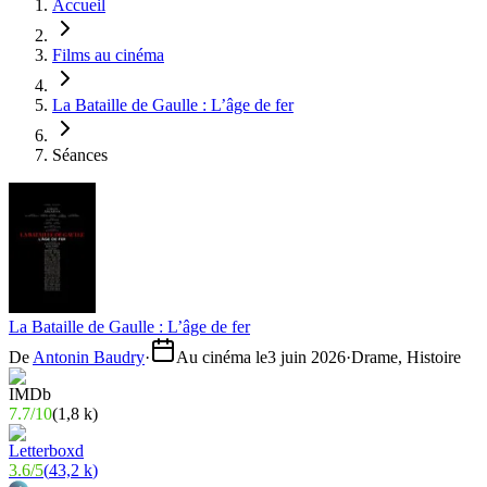
Accueil
Films au cinéma
La Bataille de Gaulle : L’âge de fer
Séances
La Bataille de Gaulle : L’âge de fer
De
Antonin Baudry
·
Au cinéma le
3 juin 2026
·
Drame, Histoire
7.7
/
10
(
1,8 k
)
3.6
/
5
(
43,2 k
)