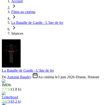
Accueil
Films au cinéma
La Bataille de Gaulle : L’âge de fer
Séances
La Bataille de Gaulle : L’âge de fer
De
Antonin Baudry
·
Au cinéma le
3 juin 2026
·
Drame, Histoire
7.7
/
10
(
1,8 k
)
3.6
/
5
(
43,2 k
)