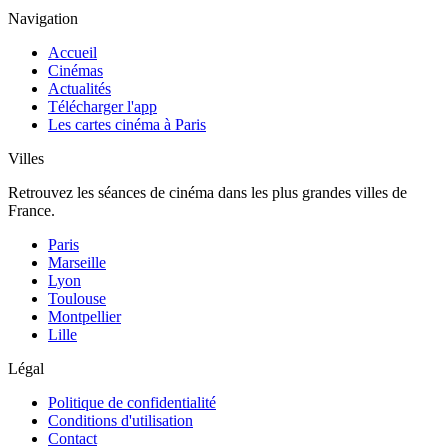
Navigation
Accueil
Cinémas
Actualités
Télécharger l'app
Les cartes cinéma à Paris
Villes
Retrouvez les séances de cinéma dans les plus grandes villes de
France.
Paris
Marseille
Lyon
Toulouse
Montpellier
Lille
Légal
Politique de confidentialité
Conditions d'utilisation
Contact