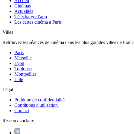
Accueil
Cinémas
Actualités
Télécharger l'app
Les cartes cinéma à Paris
Villes
Retrouvez les séances de cinéma dans les plus grandes villes de Franc
Paris
Marseille
Lyon
Toulouse
Montpellier
Lille
Légal
Politique de confidentialité
Conditions d'utilisation
Contact
Réseaux sociaux