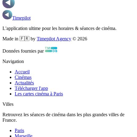
Timepilot
L'application ultime pour les horaires & séances de cinéma.
Made in 🇫🇷 by
Timepilot Agency
©
2026
Données fournies par
Navigation
Accueil
Cinémas
Actualités
Télécharger l'app
Les cartes cinéma à Paris
Villes
Retrouvez les séances de cinéma dans les plus grandes villes de
France.
Paris
Marseille