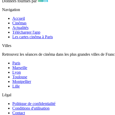
Données fournies par
Navigation
Accueil
Cinémas
Actualités
Télécharger l'app
Les cartes cinéma à Paris
Villes
Retrouvez les séances de cinéma dans les plus grandes villes de Franc
Paris
Marseille
Lyon
Toulouse
Montpellier
Lille
Légal
Politique de confidentialité
Conditions d'utilisation
Contact