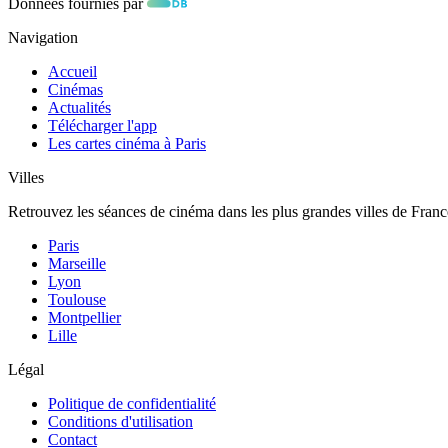
Données fournies par
Navigation
Accueil
Cinémas
Actualités
Télécharger l'app
Les cartes cinéma à Paris
Villes
Retrouvez les séances de cinéma dans les plus grandes villes de Franc
Paris
Marseille
Lyon
Toulouse
Montpellier
Lille
Légal
Politique de confidentialité
Conditions d'utilisation
Contact