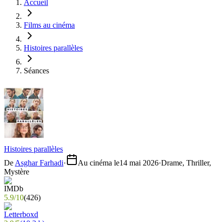
Accueil
Films au cinéma
Histoires parallèles
Séances
Histoires parallèles
De
Asghar Farhadi
·
Au cinéma le
14 mai 2026
·
Drame, Thriller,
Mystère
5.9
/
10
(
426
)