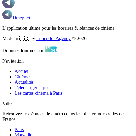
Timepilot
L'application ultime pour les horaires & séances de cinéma.
Made in 🇫🇷 by
Timepilot Agency
©
2026
Données fournies par
Navigation
Accueil
Cinémas
Actualités
Télécharger l'app
Les cartes cinéma à Paris
Villes
Retrouvez les séances de cinéma dans les plus grandes villes de
France.
Paris
Marseille