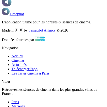
Timepilot
L'application ultime pour les horaires & séances de cinéma.
Made in 🇫🇷 by
Timepilot Agency
©
2026
Données fournies par
Navigation
Accueil
Cinémas
Actualités
Télécharger l'app
Les cartes cinéma à Paris
Villes
Retrouvez les séances de cinéma dans les plus grandes villes de
France.
Paris
Marseille