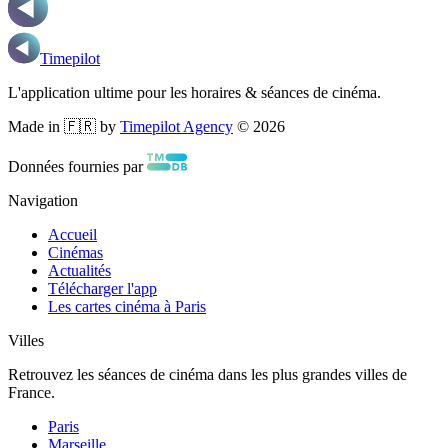
Timepilot
L'application ultime pour les horaires & séances de cinéma.
Made in 🇫🇷 by
Timepilot Agency
©
2026
Données fournies par
Navigation
Accueil
Cinémas
Actualités
Télécharger l'app
Les cartes cinéma à Paris
Villes
Retrouvez les séances de cinéma dans les plus grandes villes de
France.
Paris
Marseille