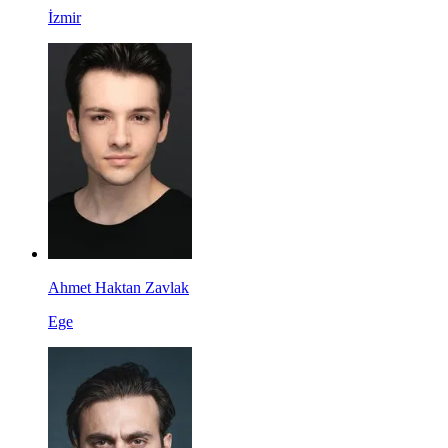
İzmir
Ahmet Haktan Zavlak
Ege