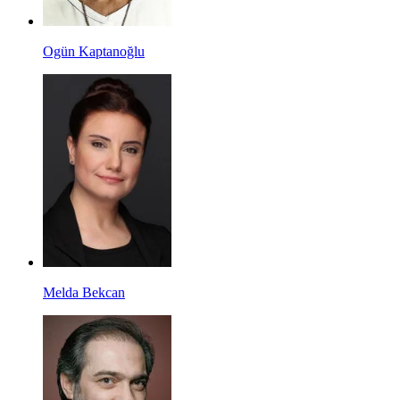
Ogün Kaptanoğlu
Melda Bekcan