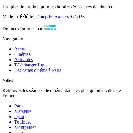
L'application ultime pour les horaires & séances de cinéma.
Made in 🇫🇷 by
Timepilot Agency
©
2026
Données fournies par
Navigation
Accueil
Cinémas
Actualités
Télécharger l'app
Les cartes cinéma à Paris
Villes
Retrouvez les séances de cinéma dans les plus grandes villes de
France.
Paris
Marseille
Lyon
Toulouse
Montpellier
Lille